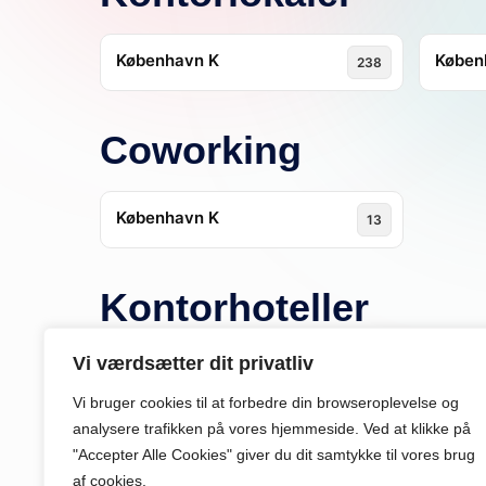
København K
Køben
238
Coworking
København K
13
Kontorhoteller
Vi værdsætter dit privatliv
Aarhus C
18
Vi bruger cookies til at forbedre din browseroplevelse
og
analysere
trafikken
på
vores
hjemmeside
.
Ved at klikke på
"Accepter Alle Cookies" giver du dit samtykke til vores brug
af cookies.