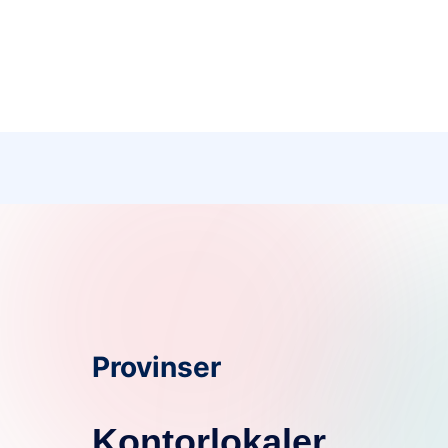
Provinser
Kontorlokaler