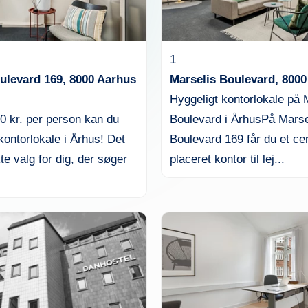
1
ulevard 169, 8000 Aarhus
Marselis Boulevard, 800
Hyggeligt kontorlokale på 
0 kr. per person kan du
Boulevard i ÅrhusPå Marse
 kontorlokale i Århus! Det
Boulevard 169 får du et cen
te valg for dig, der søger
placeret kontor til lej...