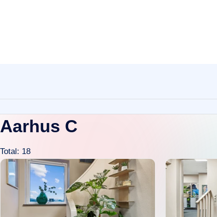
Aarhus C
Total: 18