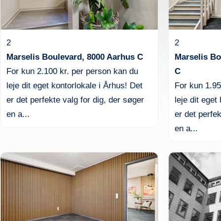
2
2
Marselis Boulevard, 8000 Aarhus C
Marselis Bo
For kun 2.100 kr. per person kan du
C
leje dit eget kontorlokale i Århus! Det
For kun 1.95
er det perfekte valg for dig, der søger
leje dit eget
en a...
er det perfek
en a...