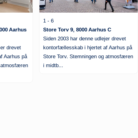
1 - 6
8000 Aarhus
Store Torv 9, 8000 Aarhus C
Siden 2003 har denne udlejer drevet
er drevet
kontorfællesskab i hjertet af Aarhus på
af Aarhus på
Store Torv. Stemningen og atmosfæren
g atmosfæren
i midtb...