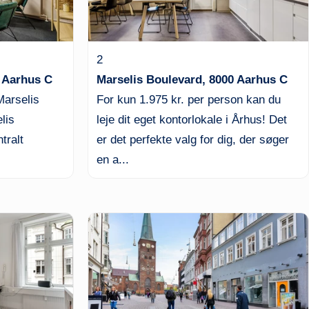
2
0 Aarhus C
Marselis Boulevard, 8000 Aarhus C
Marselis
For kun 1.975 kr. per person kan du
lis
leje dit eget kontorlokale i Århus! Det
tralt
er det perfekte valg for dig, der søger
en a...