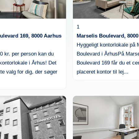
1
ulevard 169, 8000 Aarhus
Marselis Boulevard, 800
Hyggeligt kontorlokale på 
0 kr. per person kan du
Boulevard i ÅrhusPå Marse
 kontorlokale i Århus! Det
Boulevard 169 får du et cen
te valg for dig, der søger
placeret kontor til lej...