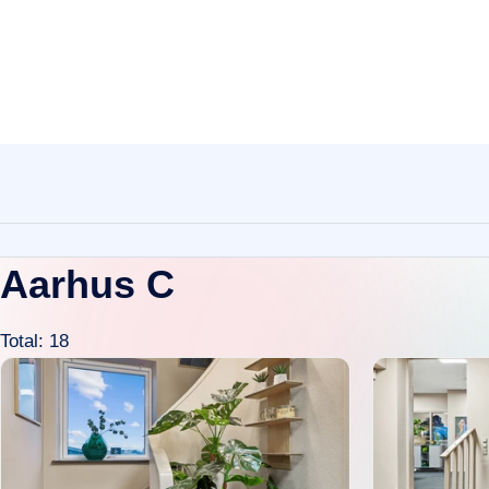
Aarhus C
Total: 18