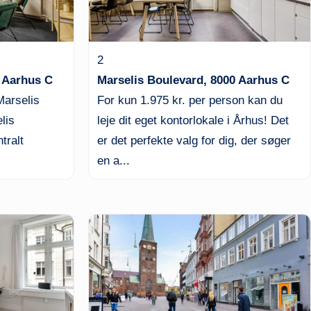
2
0 Aarhus C
Marselis Boulevard, 8000 Aarhus C
Marselis
For kun 1.975 kr. per person kan du
lis
leje dit eget kontorlokale i Århus! Det
tralt
er det perfekte valg for dig, der søger
en a...