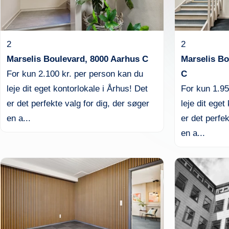
2
2
Marselis Boulevard, 8000 Aarhus C
Marselis Bo
For kun 2.100 kr. per person kan du
C
leje dit eget kontorlokale i Århus! Det
For kun 1.95
er det perfekte valg for dig, der søger
leje dit eget
en a...
er det perfek
en a...