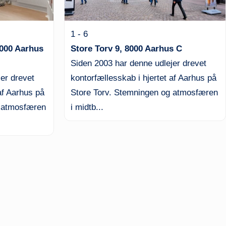
1 - 6
8000 Aarhus
Store Torv 9, 8000 Aarhus C
Siden 2003 har denne udlejer drevet
er drevet
kontorfællesskab i hjertet af Aarhus på
af Aarhus på
Store Torv. Stemningen og atmosfæren
g atmosfæren
i midtb...